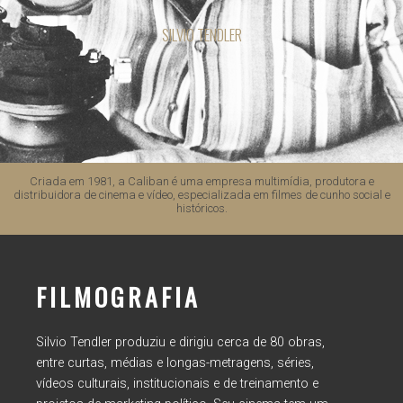
SILVIO TENDLER
Criada em 1981, a Caliban é uma empresa multimídia, produtora e
distribuidora de cinema e vídeo, especializada em filmes de cunho social e
históricos.
FILMOGRAFIA
Silvio Tendler produziu e dirigiu cerca de 80 obras,
entre curtas, médias e longas-metragens, séries,
vídeos culturais, institucionais e de treinamento e