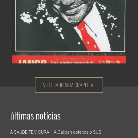
JANGO – COMO, QUANDO E POR QUE SE DERRUBA
UM PRESIDENTE
VER FILMOGRAFIA COMPLETA
últimas notícias
A SAÚDE TEM CURA – A Caliban defende o SUS