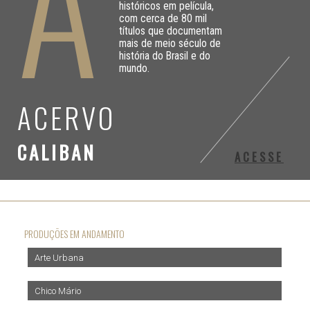
A
históricos em película,
com cerca de 80 mil
títulos que documentam
mais de meio século de
história do Brasil e do
mundo.
ACERVO
CALIBAN
ACESSE
PRODUÇÕES EM ANDAMENTO
Arte Urbana
Chico Mário