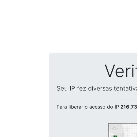
Ver
Seu IP fez diversas tentati
Para liberar o acesso
do IP
216.73