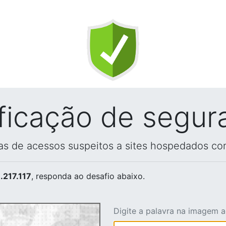
ificação de segur
vas de acessos suspeitos a sites hospedados co
.217.117
, responda ao desafio abaixo.
Digite a palavra na imagem 