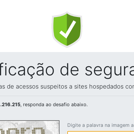
ificação de segur
vas de acessos suspeitos a sites hospedados co
.216.215
, responda ao desafio abaixo.
Digite a palavra na imagem 