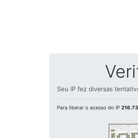
Ver
Seu IP fez diversas tentati
Para liberar o acesso
do IP
216.73