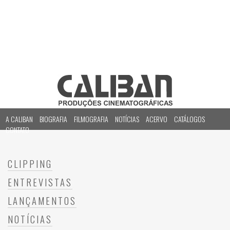
A CALIBAN
BIOGRAFIA
FILMOGRAFIA
NOTÍCIAS
ACERVO
CATÁLOGOS
CONTATO
CLIPPING
ENTREVISTAS
LANÇAMENTOS
NOTÍCIAS