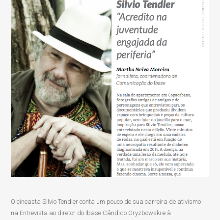
O cineasta Silvio Tendler conta um pouco de sua carreira de ativismo
na Entrevista ao diretor do Ibase Cândido Gryzbowski e à